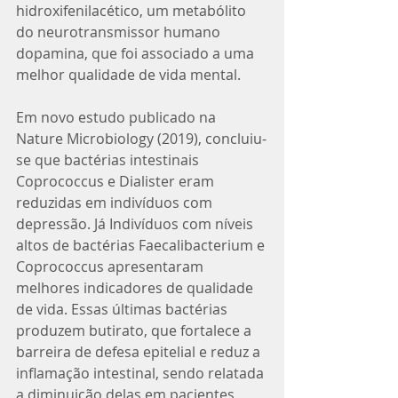
hidroxifenilacético, um metabólito 
do neurotransmissor humano 
dopamina, que foi associado a uma 
melhor qualidade de vida mental.
Em novo estudo publicado na 
Nature Microbiology (2019), concluiu-
se que bactérias intestinais 
Coprococcus e Dialister eram 
reduzidas em indivíduos com 
depressão. Já Indivíduos com níveis 
altos de bactérias Faecalibacterium e 
Coprococcus apresentaram 
melhores indicadores de qualidade 
de vida. Essas últimas bactérias 
produzem butirato, que fortalece a 
barreira de defesa epitelial e reduz a 
inflamação intestinal, sendo relatada 
a diminuição delas em pacientes 