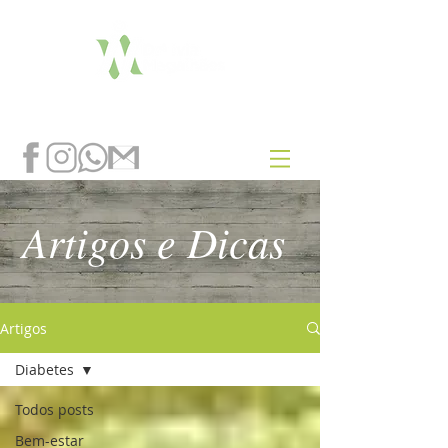
Artigos e Dicas
Artigos
Diabetes
Todos posts
Bem-estar