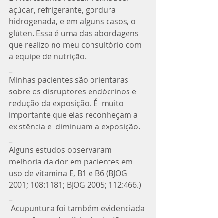
açúcar, refrigerante, gordura 
hidrogenada, e em alguns casos, o 
glúten. Essa é uma das abordagens 
que realizo no meu consultório com 
a equipe de nutrição. 
_
Minhas pacientes são orientaras 
sobre os disruptores endócrinos e 
redução da exposição. É  muito 
importante que elas reconheçam a 
existência e  diminuam a exposição.
_
Alguns estudos observaram 
melhoria da dor em pacientes em 
uso de vitamina E, B1 e B6 (BJOG 
2001; 108:1181; BJOG 2005; 112:466.) 
_
 Acupuntura foi também evidenciada 