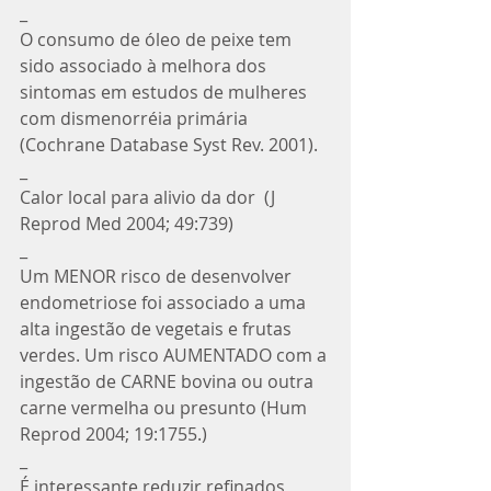
_
O consumo de óleo de peixe tem 
sido associado à melhora dos 
sintomas em estudos de mulheres 
com dismenorréia primária 
(Cochrane Database Syst Rev. 2001). 
_
Calor local para alivio da dor  (J 
Reprod Med 2004; 49:739)
_
Um MENOR risco de desenvolver 
endometriose foi associado a uma 
alta ingestão de vegetais e frutas 
verdes. Um risco AUMENTADO com a 
ingestão de CARNE bovina ou outra 
carne vermelha ou presunto (Hum 
Reprod 2004; 19:1755.) 
_
É interessante reduzir refinados, 