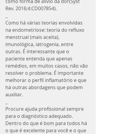
como forma de alívio da dor(Syst 
Rev. 2016;4:CD007854). 
_
Como há várias teorias envolvidas 
na endometriose: teoria do refluxo 
menstrual (mais aceita), 
imunológica, iatrogenia, entre 
outras. É interessante que o 
paciente entenda que apenas 
remédios, em muitos casos, não vão 
resolver o problema. É importante 
melhorar o perfil inflamatório e que 
há outras abordagens que podem 
auxiliar.
_
Procure ajuda profissional sempre 
para o diagnóstico adequado. 
Dentro do que é bom para todos há 
o que é excelente para você e o que 